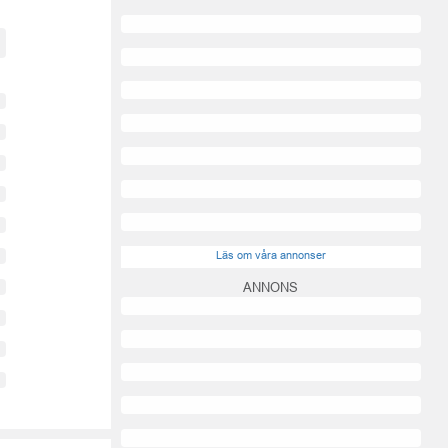
Läs om våra annonser
ANNONS