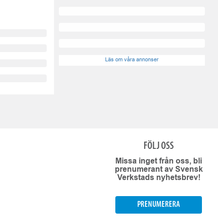
Läs om våra annonser
FÖLJ OSS
Missa inget från oss, bli
prenumerant av Svensk
Verkstads nyhetsbrev!
PRENUMERERA