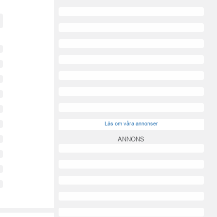
Läs om våra annonser
ANNONS