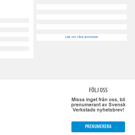
Läs om våra annonser
FÖLJ OSS
Missa inget från oss, bli
prenumerant av Svensk
Verkstads nyhetsbrev!
PRENUMERERA