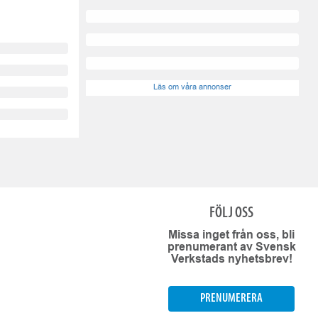
Läs om våra annonser
FÖLJ OSS
Missa inget från oss, bli
prenumerant av Svensk
Verkstads nyhetsbrev!
PRENUMERERA