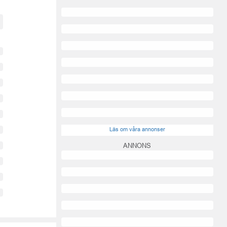
Läs om våra annonser
ANNONS