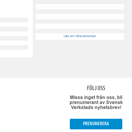
Läs om våra annonser
FÖLJ OSS
Missa inget från oss, bli
prenumerant av Svensk
Verkstads nyhetsbrev!
PRENUMERERA