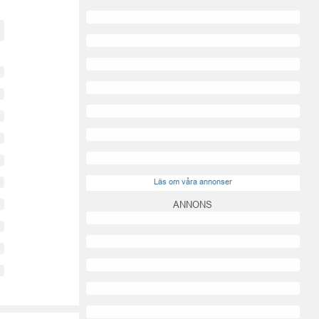
Läs om våra annonser
ANNONS