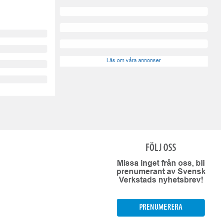
Läs om våra annonser
FÖLJ OSS
Missa inget från oss, bli
prenumerant av Svensk
Verkstads nyhetsbrev!
PRENUMERERA