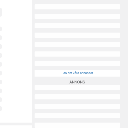
Läs om våra annonser
ANNONS