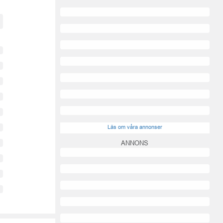
Läs om våra annonser
ANNONS