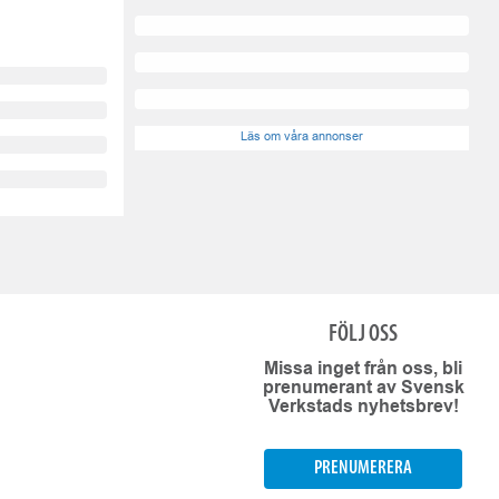
Läs om våra annonser
FÖLJ OSS
Missa inget från oss, bli
prenumerant av Svensk
Verkstads nyhetsbrev!
PRENUMERERA