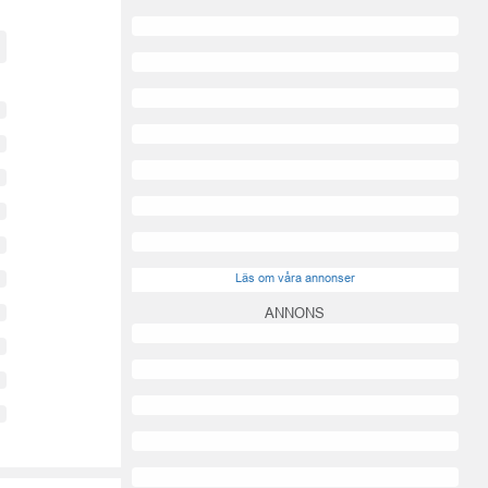
Läs om våra annonser
ANNONS