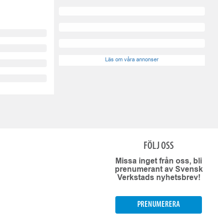
Läs om våra annonser
FÖLJ OSS
Missa inget från oss, bli
prenumerant av Svensk
Verkstads nyhetsbrev!
PRENUMERERA