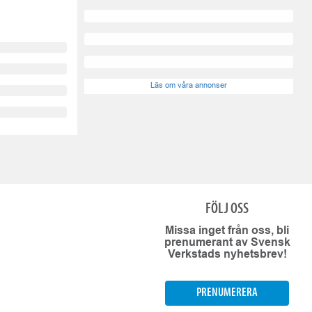
Läs om våra annonser
FÖLJ OSS
Missa inget från oss, bli
prenumerant av Svensk
Verkstads nyhetsbrev!
PRENUMERERA