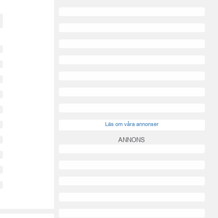
Läs om våra annonser
ANNONS