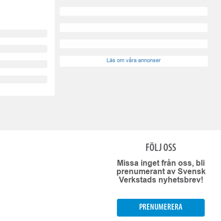
Läs om våra annonser
FÖLJ OSS
Missa inget från oss, bli
prenumerant av Svensk
Verkstads nyhetsbrev!
PRENUMERERA