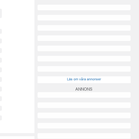
Läs om våra annonser
ANNONS