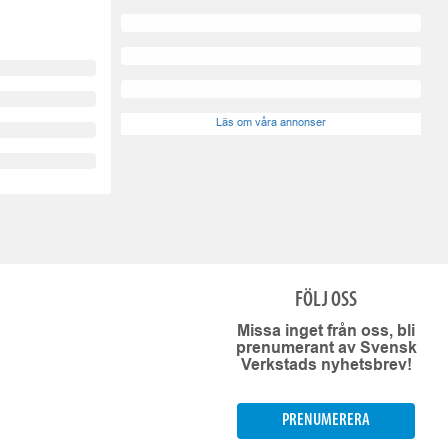
Läs om våra annonser
FÖLJ OSS
Missa inget från oss, bli
prenumerant av Svensk
Verkstads nyhetsbrev!
PRENUMERERA