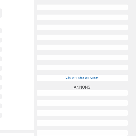
Läs om våra annonser
ANNONS