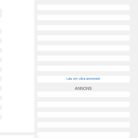
Läs om våra annonser
ANNONS