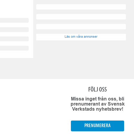
Läs om våra annonser
FÖLJ OSS
Missa inget från oss, bli
prenumerant av Svensk
Verkstads nyhetsbrev!
PRENUMERERA