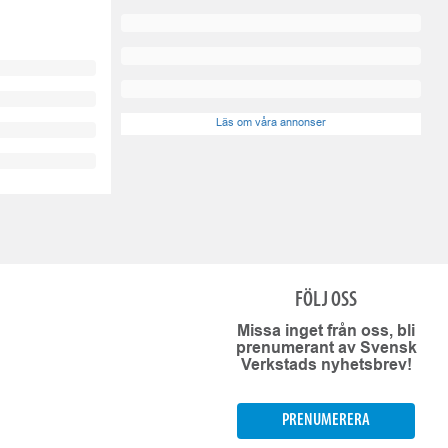
Läs om våra annonser
FÖLJ OSS
Missa inget från oss, bli
prenumerant av Svensk
Verkstads nyhetsbrev!
PRENUMERERA