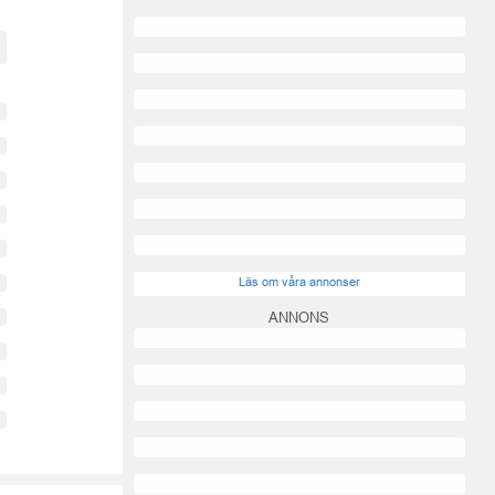
Läs om våra annonser
ANNONS