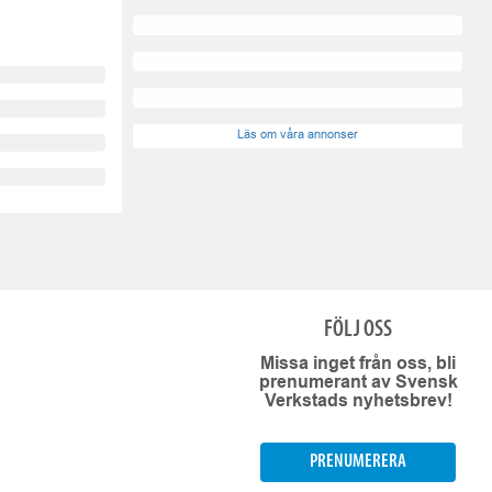
Läs om våra annonser
FÖLJ OSS
Missa inget från oss, bli
prenumerant av Svensk
Verkstads nyhetsbrev!
PRENUMERERA