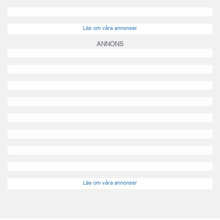
Läs om våra annonser
ANNONS
Läs om våra annonser