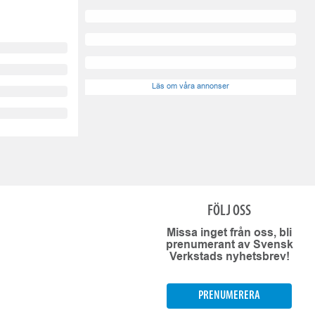
Läs om våra annonser
FÖLJ OSS
Missa inget från oss, bli
prenumerant av Svensk
Verkstads nyhetsbrev!
PRENUMERERA