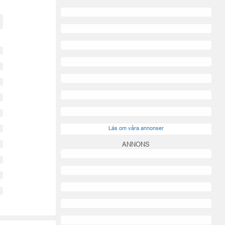
Läs om våra annonser
ANNONS