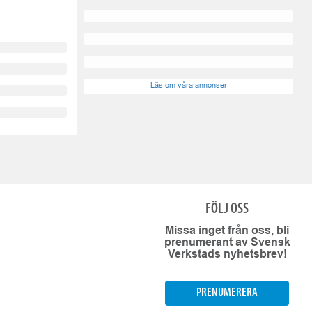
Läs om våra annonser
FÖLJ OSS
Missa inget från oss, bli
prenumerant av Svensk
Verkstads nyhetsbrev!
PRENUMERERA