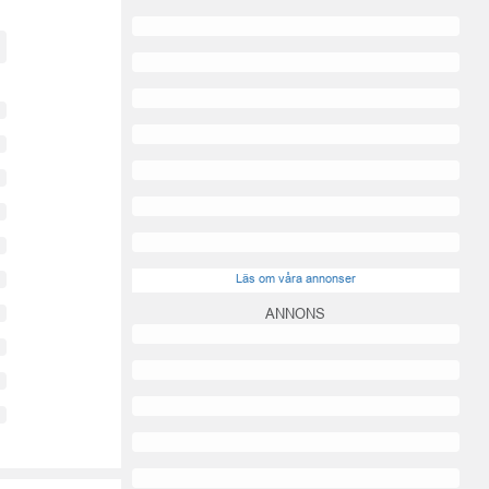
Läs om våra annonser
ANNONS