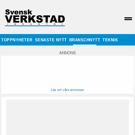
TOPPNYHETER
SENASTE NYTT
BRANSCHNYTT
TEKNIK
ANNONS
Läs om våra annonser