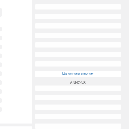
Läs om våra annonser
ANNONS