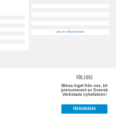
Läs om våra annonser
FÖLJ OSS
Missa inget från oss, bli
prenumerant av Svensk
Verkstads nyhetsbrev!
PRENUMERERA