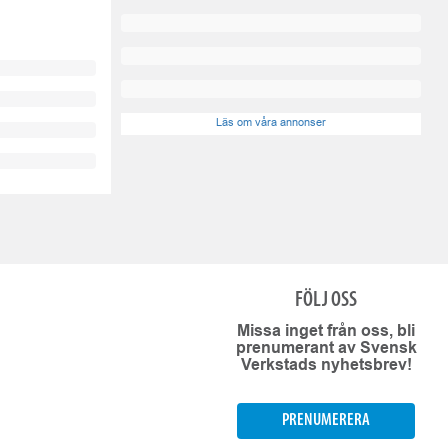
Läs om våra annonser
FÖLJ OSS
Missa inget från oss, bli
prenumerant av Svensk
Verkstads nyhetsbrev!
PRENUMERERA