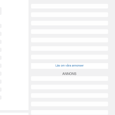
Läs om våra annonser
ANNONS