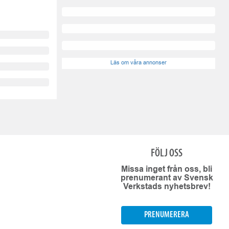
Läs om våra annonser
FÖLJ OSS
Missa inget från oss, bli
prenumerant av Svensk
Verkstads nyhetsbrev!
PRENUMERERA