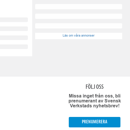
Läs om våra annonser
FÖLJ OSS
Missa inget från oss, bli
prenumerant av Svensk
Verkstads nyhetsbrev!
PRENUMERERA