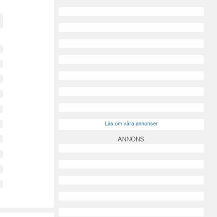
Läs om våra annonser
ANNONS