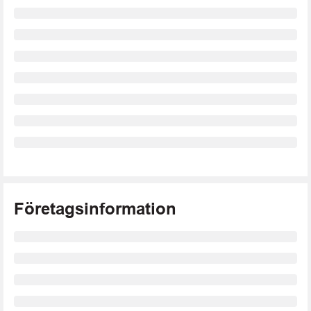
Företagsinformation