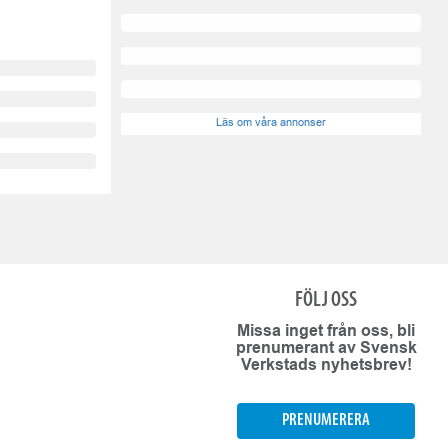
Läs om våra annonser
FÖLJ OSS
Missa inget från oss, bli
prenumerant av Svensk
Verkstads nyhetsbrev!
PRENUMERERA