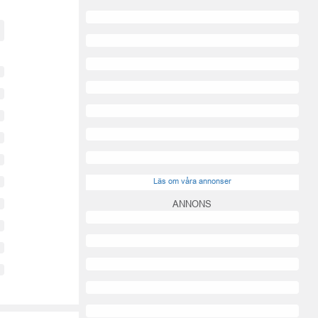
Läs om våra annonser
ANNONS